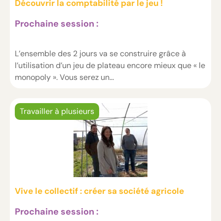
Découvrir la comptabilité par le jeu !
Prochaine session :
L’ensemble des 2 jours va se construire grâce à
l’utilisation d’un jeu de plateau encore mieux que « le
monopoly ». Vous serez un...
Travailler à plusieurs
Vive le collectif : créer sa société agricole
Prochaine session :