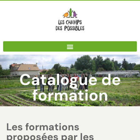
Panneau de gestion des cookies
Catalogue de
formation
Les formations
proposées par les