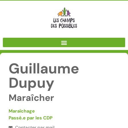
Panneau de gestion des cookies
Guillaume
Dupuy
Maraîcher
Maraîchage
Passé.e par les CDP
Contacter par mail