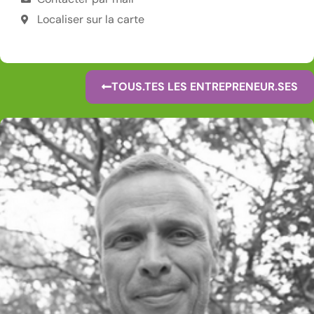
Localiser sur la carte
TOUS.TES LES ENTREPRENEUR.SES