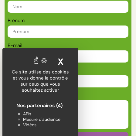
Prénom
E-mail
X
MASQUER LE BA
Téléphone
Ce site utilise des cookies
et vous donne le contrôle
sur ceux que vous
souhaitez activer
Message
Nos partenaires
(4)
APIs
Mesure d'audience
Vidéos