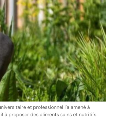
niversitaire et professionnel l’a amené à
f à proposer des aliments sains et nutritifs.