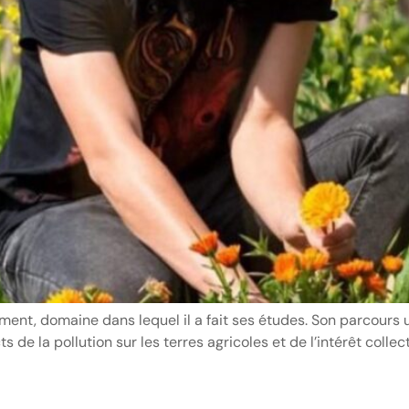
ment, domaine dans lequel il a fait ses études. Son parcours u
e la pollution sur les terres agricoles et de l’intérêt collecti