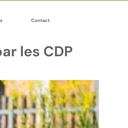
s
Contact
par les CDP