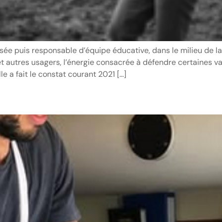
sée puis responsable d’équipe éducative, dans le milieu de la p
et autres usagers, l’énergie consacrée à défendre certaines val
le a fait le constat courant 2021 […]