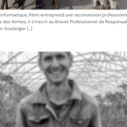
’informatique, Rémi entreprend une reconversion professionne
 des fermes, il s’inscrit au Brevet Professionnel de Responsab
an-boulanger […]