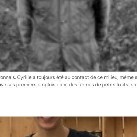
yonnais, Cyrille a toujours été au contact de ce milieu, même 
ouve ses premiers emplois dans des fermes de petits fruits et 