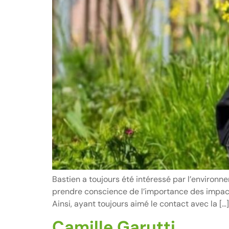
Bastien a toujours été intéressé par l’environne
prendre conscience de l’importance des impacts d
Ainsi, ayant toujours aimé le contact avec la […]
Camille Garutti