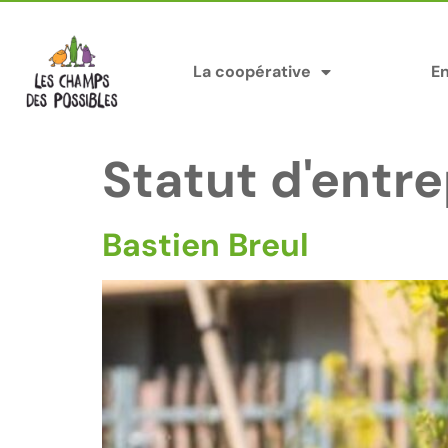
Panneau de gestion des cookies
La coopérative
E
Statut d'entr
Bastien Breul