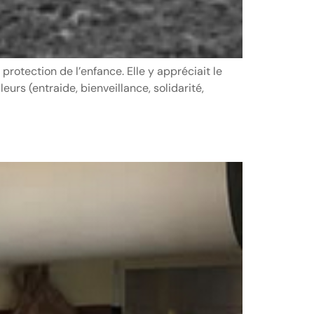
rotection de l’enfance. Elle y appréciait le
eurs (entraide, bienveillance, solidarité,