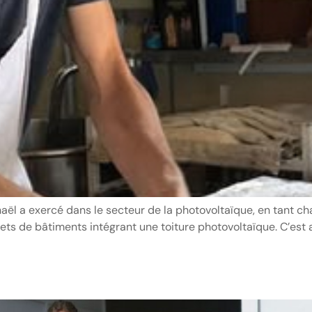
ël a exercé dans le secteur de la photovoltaïque, en tant ch
jets de bâtiments intégrant une toiture photovoltaïque. C’est a