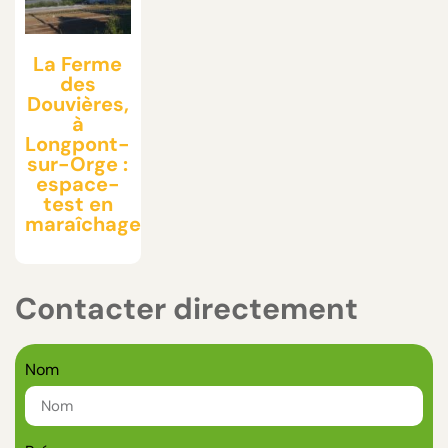
La Ferme
des
Douvières,
à
Longpont-
sur-Orge :
espace-
test en
maraîchage
Contacter directement
Nom