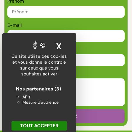
Prénom
E-mail
X
MASQUER LE BA
Téléphone
Ce site utilise des cookies
et vous donne le contrôle
sur ceux que vous
Message
souhaitez activer
Nos partenaires
(3)
APIs
Mesure d'audience
ENVOYER
TOUT ACCEPTER