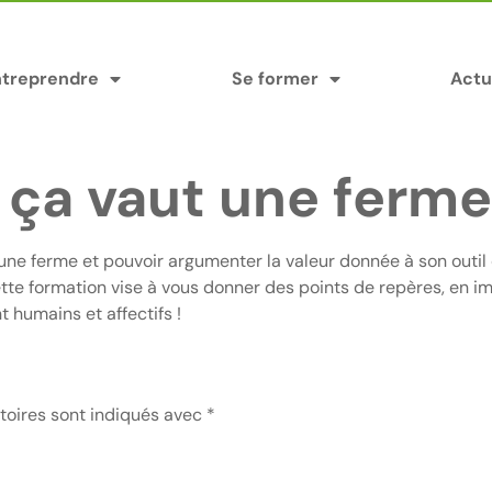
ntreprendre
Se former
Actu
ça vaut une ferme
une ferme et pouvoir argumenter la valeur donnée à son outil
ette formation vise à vous donner des points de repères, en
 humains et affectifs !
toires sont indiqués avec
*