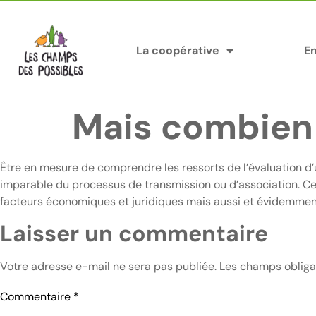
Panneau de gestion des cookies
La coopérative
E
Mais combien 
Être en mesure de comprendre les ressorts de l’évaluation d’
imparable du processus de transmission ou d’association. C
facteurs économiques et juridiques mais aussi et évidemment
Laisser un commentaire
Votre adresse e-mail ne sera pas publiée.
Les champs obliga
Commentaire
*