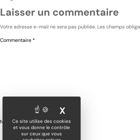
Laisser un commentaire
Votre adresse e-mail ne sera pas publiée.
Les champs obliga
Commentaire
*
X
MASQUER LE BA
Ce site utilise des cookies
Nom
*
et vous donne le contrôle
sur ceux que vous