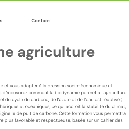
s
Contact
ne agriculture
ndre et vous adapter à la pression socio-économique et
us découvrirez comment la biodynamie permet à l’agriculture
el du cycle du carbone, de l’azote et de l’eau est réactivé ;
riques et océaniques, ce qui accroit la stabilité du climat,
 originelle de puit de carbone. Cette formation vous permettra
ure plus favorable et respectueuse, basée sur un cahier des