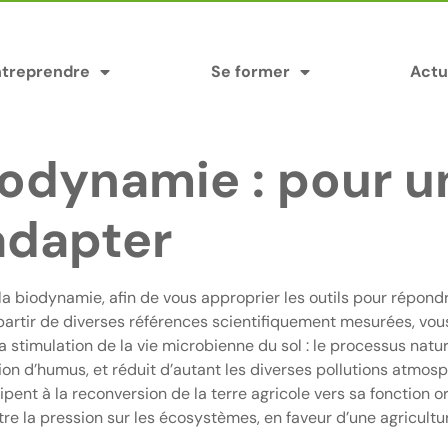
ntreprendre
Se former
Actu
iodynamie : pour u
adapter
e la biodynamie, afin de vous approprier les outils pour répo
 partir de diverses références scientifiquement mesurées, vo
la stimulation de la vie microbienne du sol : le processus natur
d’humus, et réduit d’autant les diverses pollutions atmosphé
icipent à la reconversion de la terre agricole vers sa fonction
itre la pression sur les écosystèmes, en faveur d’une agricult