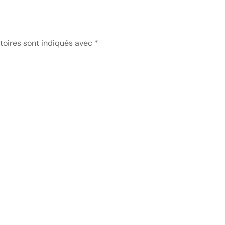
toires sont indiqués avec
*
NDEAU DES COOKIES