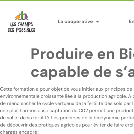
Panneau de gestion des cookies
La coopérative
E
Produire en B
capable de s’
Cette formation a pour objet de vous initier aux principes d
environnementale croissante liée à la production agricole. A
de réenclencher le cycle vertueux de la fertilité des sols par 
une plus harmonieuse captation du C02 permet une production 
du sol et de sa fertilité. Les principes de la biodynamie part
de découvrir des pratiques agricoles pour éviter de faire cro
charges encadré !