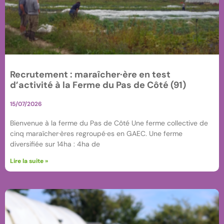
Recrutement : maraîcher·ère en test
d’activité à la Ferme du Pas de Côté (91)
15/07/2026
Bienvenue à la ferme du Pas de Côté Une ferme collective de
cinq maraîcher·ères regroupé·es en GAEC. Une ferme
diversifiée sur 14ha : 4ha de
Lire la suite »