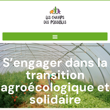
Panneau de gestion des cookies
S’engager dans la
transition
agroécologique et
solidaire