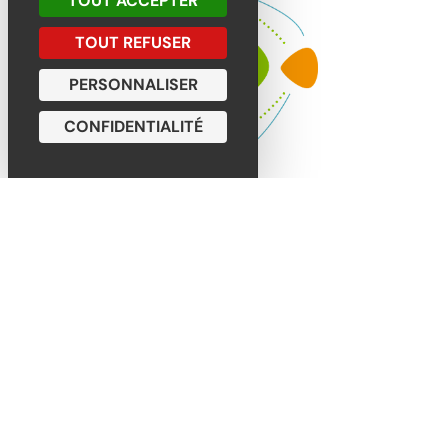
TOUT ACCEPTER
TOUT REFUSER
PERSONNALISER
CONFIDENTIALITÉ
Contacter Les Champs
des Possibles
CONTACT