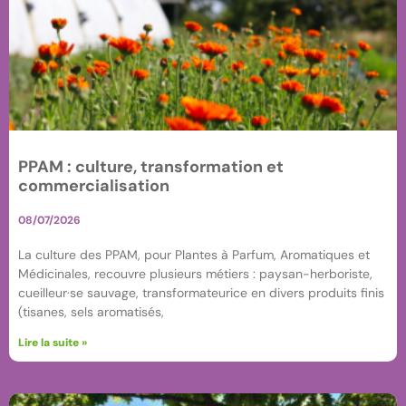
PPAM : culture, transformation et
commercialisation
08/07/2026
La culture des PPAM, pour Plantes à Parfum, Aromatiques et
Médicinales, recouvre plusieurs métiers : paysan-herboriste,
cueilleur·se sauvage, transformateurice en divers produits finis
(tisanes, sels aromatisés,
Lire la suite »