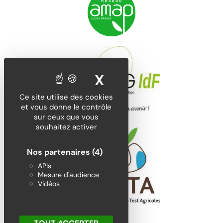
X
MASQUER LE BA
Ce site utilise des cookies
et vous donne le contrôle
sur ceux que vous
souhaitez activer
Nos partenaires
(4)
APIs
Mesure d'audience
Vidéos