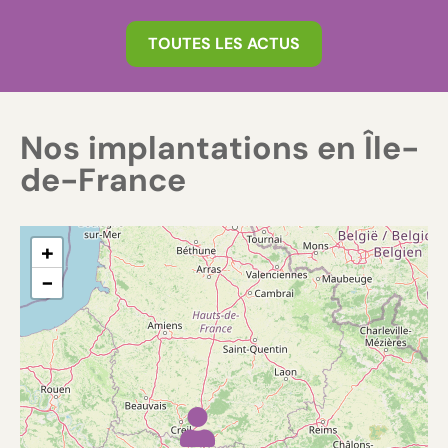
TOUTES LES ACTUS
Nos implantations en Île-
de-France
+
−