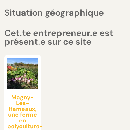
Situation géographique
Cet.te entrepreneur.e est
présent.e sur ce site
Magny-
Les-
Hameaux,
une ferme
en
polyculture-