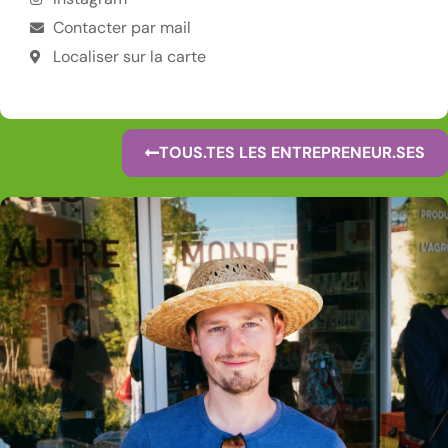
Contacter par mail
Localiser sur la carte
TOUS.TES LES ENTREPRENEUR.SES