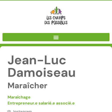
Panneau de gestion des cookies
Jean-Luc
Damoiseau
Maraîcher
Maraîchage
Entrepreneur.e salarié.e associé.e
Instagram