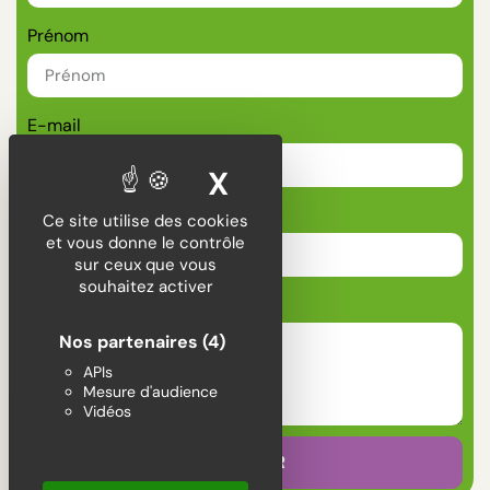
Prénom
E-mail
X
MASQUER LE BA
Téléphone
Ce site utilise des cookies
et vous donne le contrôle
sur ceux que vous
souhaitez activer
Message
Nos partenaires
(4)
APIs
Mesure d'audience
Vidéos
ENVOYER