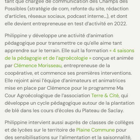
tant que chargée de communication des Champs des
Possibles (stratégie de com, refonte du site, rédaction
d’articles, réseaux sociaux, podcast interne…), et dont
elle devient entrepreneuse en test d’activité en 2022.
Philippine y développe une activité d’animation
pédagogique pour transmettre ce qu’elle aime tant
apprendre sur le terrain. Elle suit la formation
« 4 saisons
de la pédagogie et de l’agroécologie »
conçue et animée
par
Clémence Morisseau
, entrepreneuse de la
coopérative, et commence ses premières interventions.
Elle rejoint ainsi l’équipe d’animateurs et animatrices
mise en place par Clémence pour le programme Ma
Cour Agroécologique de l’association
Terre & Cité
, qui
développe un cycle pédagogique autour de la plantation
de blé dans les cours d’écoles du Plateau de Saclay.
Philippine intervient aussi auprès de classes de collèges
et de lycées sur le territoire de
Plaine Commune
pour
des sensibilisations sur l’alimentation et la saisonnalité,