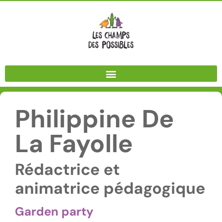
Panneau de gestion des cookies
Philippine De
La Fayolle
Rédactrice et
animatrice pédagogique
Garden party