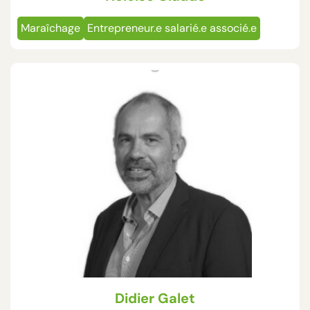
Maraîchage
Entrepreneur.e salarié.e associé.e
Didier Galet