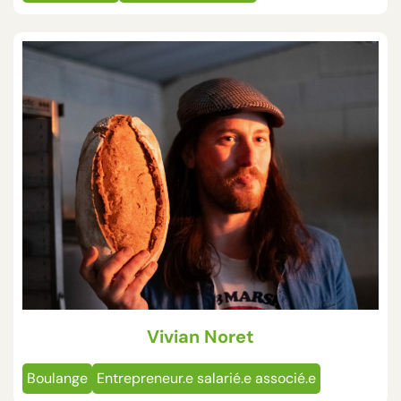
Vivian Noret
Boulange
Entrepreneur.e salarié.e associé.e