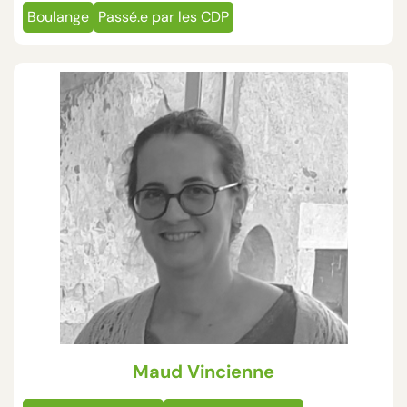
Boulange
Passé.e par les CDP
Maud Vincienne