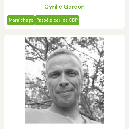
Cyrille Gardon
Maraîchage
Passé.e par les CDP