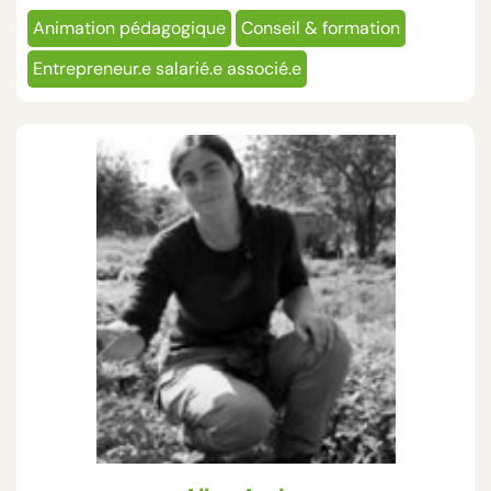
Animation pédagogique
Conseil & formation
Entrepreneur.e salarié.e associé.e