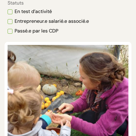
Statuts
En test d’activité
Entrepreneur.e salarié.e associé.e
Passé.e par les CDP