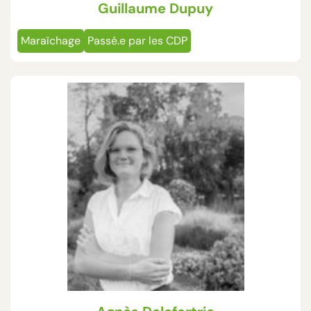
Guillaume Dupuy
Maraîchage
Passé.e par les CDP