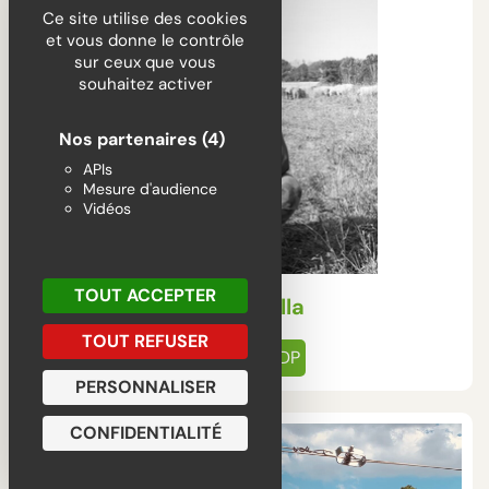
Ce site utilise des cookies
et vous donne le contrôle
sur ceux que vous
souhaitez activer
Nos partenaires
(4)
APIs
Mesure d'audience
Vidéos
TOUT ACCEPTER
Matar Sylla
TOUT REFUSER
Élevage ovin
Passé.e par les CDP
PERSONNALISER
CONFIDENTIALITÉ