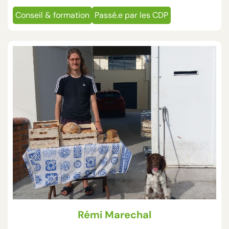
Conseil & formation
Passé.e par les CDP
Rémi Marechal