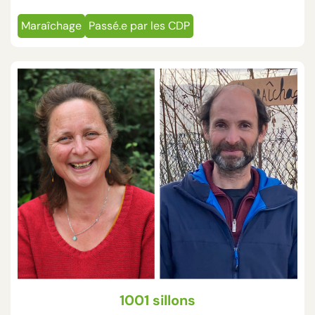
Maraîchage
Passé.e par les CDP
1001 sillons