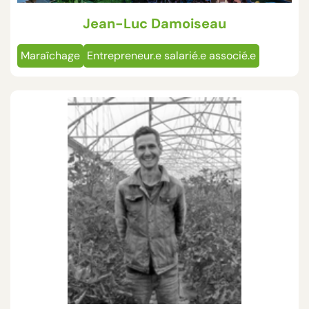
Jean-Luc Damoiseau
Maraîchage
Entrepreneur.e salarié.e associé.e