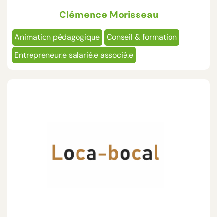
Clémence Morisseau
Animation pédagogique
Conseil & formation
Entrepreneur.e salarié.e associé.e