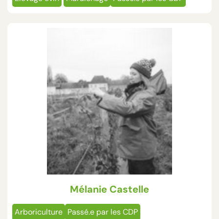
Mélanie Castelle
Arboriculture
Passé.e par les CDP