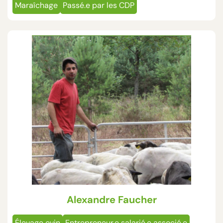
Maraîchage
Passé.e par les CDP
Alexandre Faucher
Élevage ovin
Entrepreneur.e salarié.e associé.e