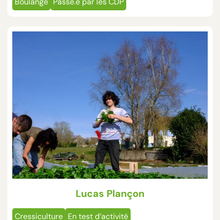
Boulange
Passé.e par les CDP
Lucas Plançon
Cressiculture
En test d’activité