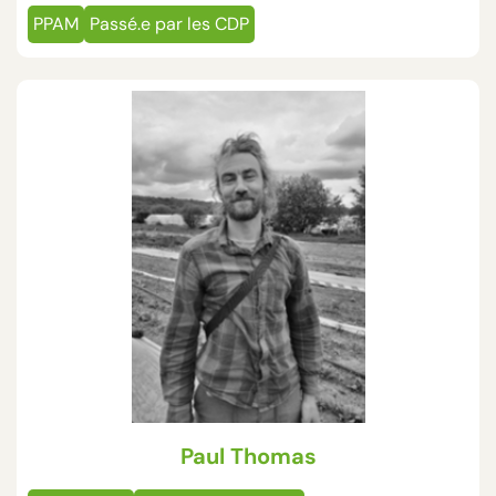
PPAM
Passé.e par les CDP
Paul Thomas