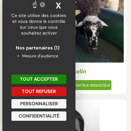
X
MASQUER LE BA
Ce site utilise des cookies
et vous donne le contrôle
sur ceux que vous
souhaitez activer
Nos partenaires
(1)
Mesure d'audience
Anaïs Hasselin
TOUT ACCEPTER
Élevage ovin
Entrepreneur.e salarié.e associé.e
TOUT REFUSER
PERSONNALISER
CONFIDENTIALITÉ