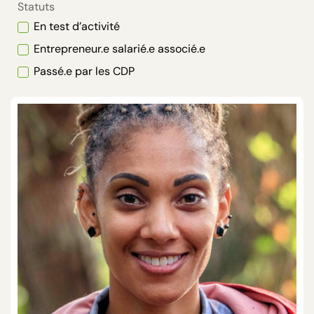
Statuts
En test d’activité
Entrepreneur.e salarié.e associé.e
Passé.e par les CDP