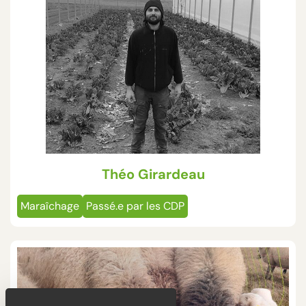
Théo Girardeau
Maraîchage
Passé.e par les CDP