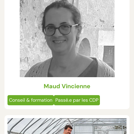
Maud Vincienne
Conseil & formation
Passé.e par les CDP