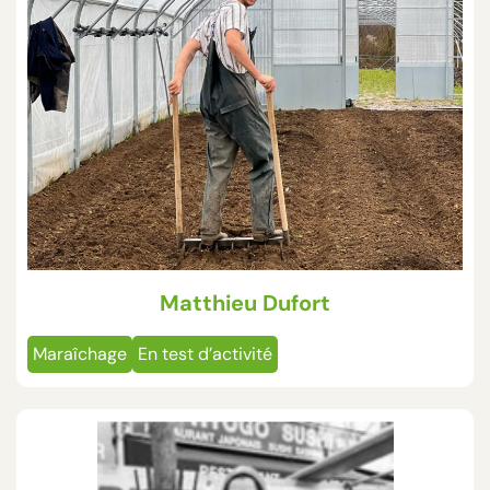
Matthieu Dufort
Maraîchage
En test d’activité