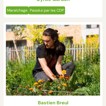
Maraîchage
Passé.e par les CDP
Bastien Breul