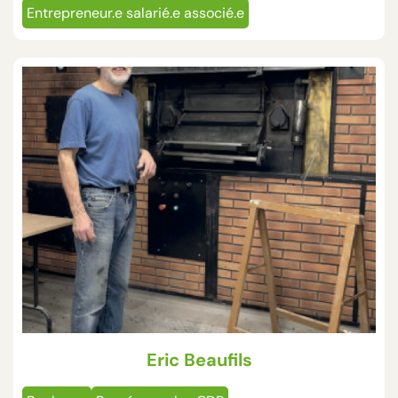
Entrepreneur.e salarié.e associé.e
Eric Beaufils