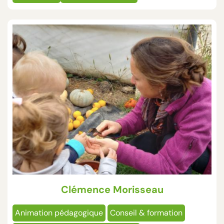
Clémence Morisseau
Animation pédagogique
Conseil & formation